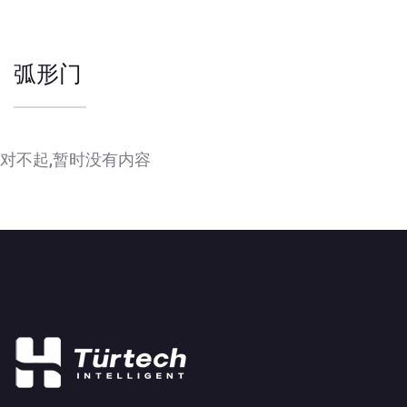
弧形门
对不起,暂时没有内容