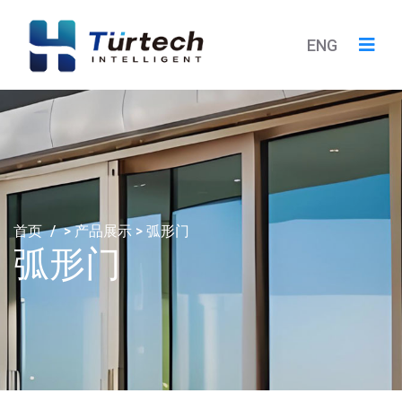
ENG
首页
/
>
产品展示
>
弧形门
弧形门