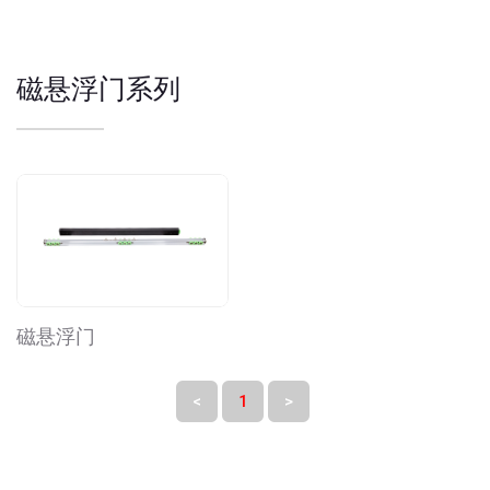
磁悬浮门系列
磁悬浮门
<
1
>