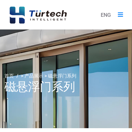
ENG
首页
/
>
产品展示
>
磁悬浮门系列
磁悬浮门系列