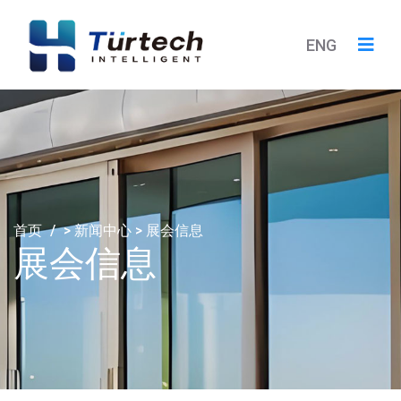
ENG
首页
/
>
新闻中心
>
展会信息
展会信息