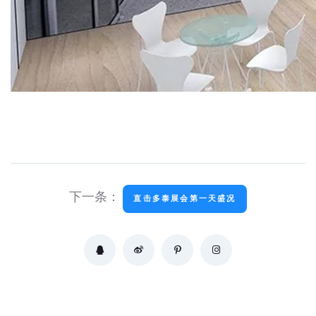
下一条：
直击多泰展会第一天盛况