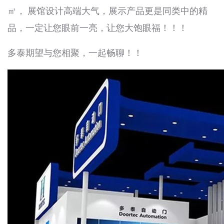
㎡， 展馆设计高端大气，展示产品更是同类中的精
品，一定让您眼前一亮，让您大饱眼福！！！
多泰期望与您相聚，一起畅聊！！