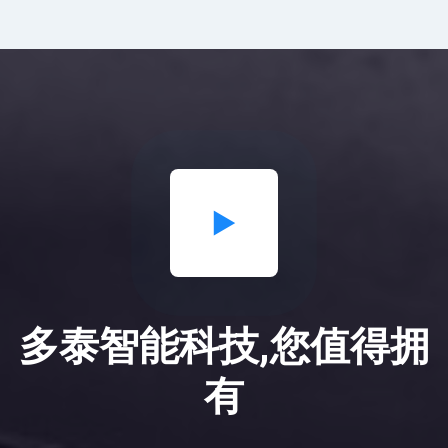
多泰智能科技,您值得拥
有