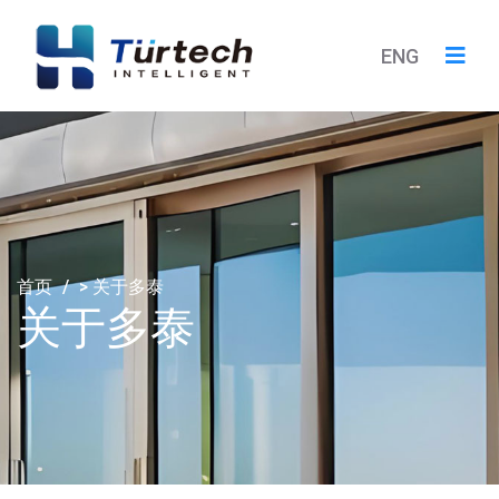
ENG
首页
/
>
关于多泰
关于多泰