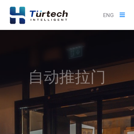
ENG
自动推拉门
我们公司专业从事自动门
的研发、生产和销售