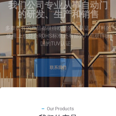
多泰所有的产品都获得欧盟的CE认证,在材料的
使用.上也符合ROHS标准,还有部分产品获得德
国的TUV认证。
联系我们
Our Products